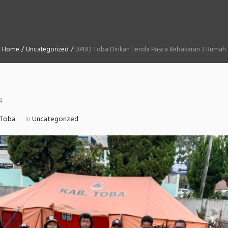
Home
/
Uncategorized
/
BPBD Toba Dirikan Tenda Pasca Kebakaran 3 Rumah
4
 Toba
in
Uncategorized