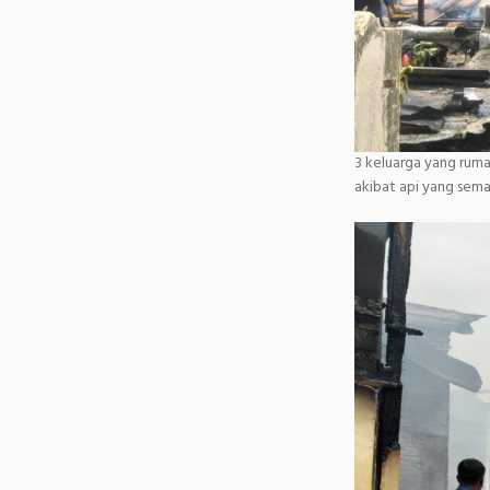
3 keluarga yang ruma
akibat api yang sem