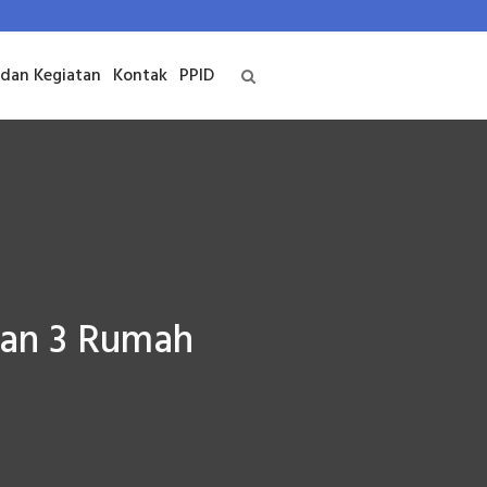
 dan Kegiatan
Kontak
PPID
ran 3 Rumah