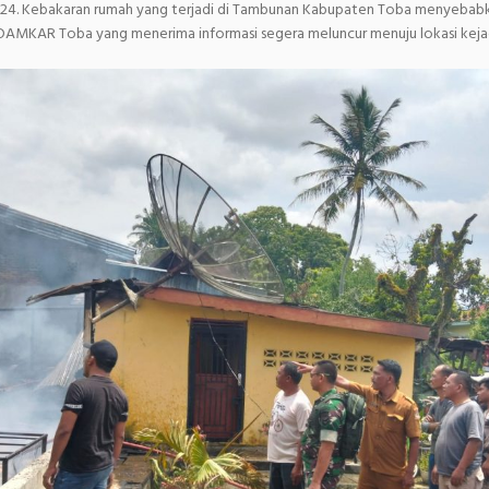
024. Kebakaran rumah yang terjadi di Tambunan Kabupaten Toba menyebabk
 DAMKAR Toba yang menerima informasi segera meluncur menuju lokasi keja