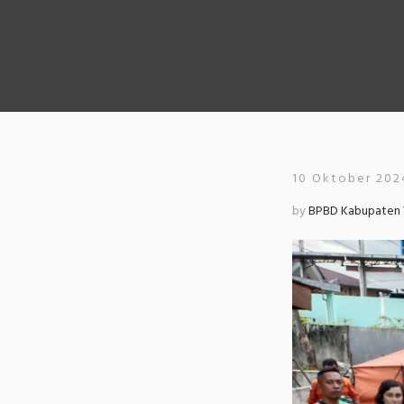
10 Oktober 202
by
BPBD Kabupaten