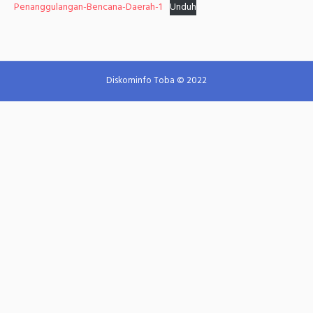
Penanggulangan-Bencana-Daerah-1
Unduh
Diskominfo Toba © 2022